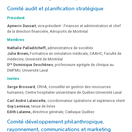
Comité audit et planification stratégique
Président
Aymeric Dussart
, vice-président - Finances et administration et chef
de la direction financière, Aéroports de Montréal
Membres
Nathalie Palladitcheff,
administratrice de sociétés
Julie Brown,
Formatrice en simulation médicale, CAAHC, Faculté de
médecine, Université de Montréal
re
D
Dominique Deschênes
, professeure agrégée de clinique au
DMFMU, Université Laval
Invités
Serge Brossard
, CRHA, conseiller en gestion des ressources
humaines, Centre hospitalier universitaire de Québec-Université Laval
Carl André Lalancette
, coordonnateur opérations et expérience client
Guy Lemieux
, tenue de livres
Edith Lalanne,
directrice générale, Cœliaque Québec
Comité développement philanthropique,
rayonnement, communications et marketing