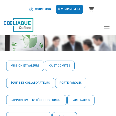
Panier
DEVENIR MEMBRE
CONNEXION
MISSION ET VALEURS
CA ET COMITÉS
ÉQUIPE ET COLLABORATEURS
PORTE-PAROLES
RAPPORT D'ACTIVITÉS ET HISTORIQUE
PARTENAIRES