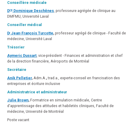
Conseillère médicale
re
D
Dominique Deschênes
, professeure agrégée de clinique au
DMFMU, Université Laval
Conseiller médical
D
Jean-François Turcotte
,
professeur agrégé de clinique - Faculté de
r
médecine, Université Laval
Trésorier
Aymeric Dussart
, vice-président - Finances et administration et chef
de la direction financière, Aéroports de Montréal
Secrétaire
Anik Pelletier
,
Adm.A.
,
trad.a., experte-conseil en francisation des
entreprises et écriture inclusive
Administratrice et administrateur
Julie Brown
,
Formatrice en simulation médicale, Centre
d'apprentissage des attitudes et habiletés cliniques, Faculté de
médecine, Université de Montréal
Poste vacant