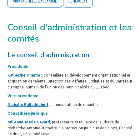
PRIX MICHELLE-LAFLAMME
BÉNÉVOLAT
Conseil d'administration et les
comités
Le conseil d'administration
Présidente
Katherine Chartier
, conseillère en développement organisationnel et
acquisition de talents, Direction des Affaires juridiques et du Carrefour
du capital humain de l'Union des municipalités du Québec
Vice-présidente
Nathalie Palladitcheff
,
administratrice de sociétés
Conseillère juridique
e
M
Anne-Marie Savard
,
professeure et titulaire de la Chaire de
recherche Antoine-Turmel sur la protection juridique des ainés, Faculté
de droit, Université Laval