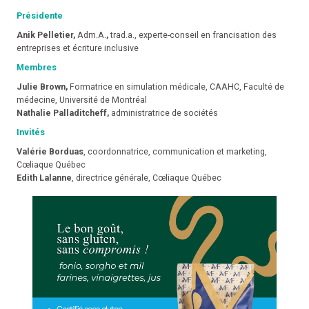
Présidente
Anik Pelletier,
Adm.A.
,
trad.a., experte-conseil en francisation des
entreprises et écriture inclusive
Membres
Julie Brown,
Formatrice en simulation médicale, CAAHC, Faculté de
médecine, Université de Montréal
Nathalie Palladitcheff,
administratrice de sociétés
Invités
Valérie Borduas
, coordonnatrice, communication et marketing,
Cœliaque Québec
Edith Lalanne
, directrice générale, Cœliaque Québec