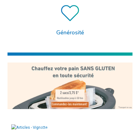
Générosité
Ce que nous faisons