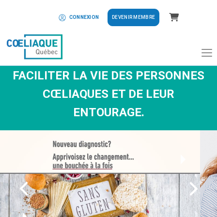
Panier
DEVENIR MEMBRE
CONNEXION
FACILITER LA VIE DES PERSONNES
CŒLIAQUES ET DE LEUR
ENTOURAGE.
Précédent
Suiva