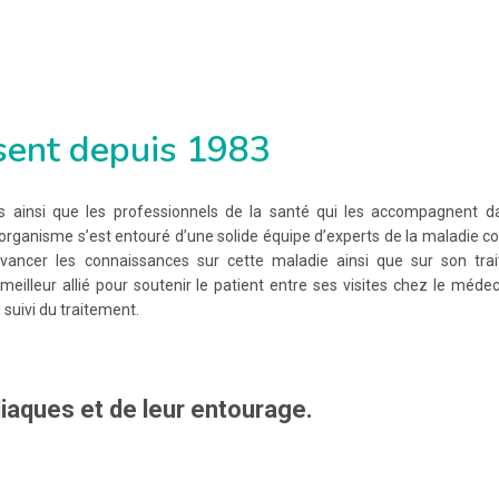
sent depuis 1983
 ainsi que les professionnels de la santé qui les accompagnent d
l’organisme s’est entouré d’une solide équipe d’experts de la maladie co
 avancer les connaissances sur cette maladie ainsi que sur son tra
meilleur allié pour soutenir le patient entre ses visites chez le médec
 suivi du traitement.
liaques et de leur entourage.