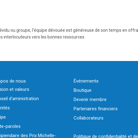
individu ou groupe, l’équipe dévouée est généreuse de son temps en offr
es interlocuteurs vers les bonnes ressources.
opos de nous
Événements
sion et valeurs
Boutique
seil d'aministration
Devenir membre
ités
Partenaires financiers
ipe
Collaborateurs
te-paroles
ipiendaire des Prix Michelle-
Politique de confidentialité et de