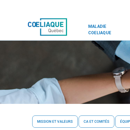
MALADIE
COELIAQUE
MISSION ET VALEURS
CA ET COMITÉS
ÉQUI