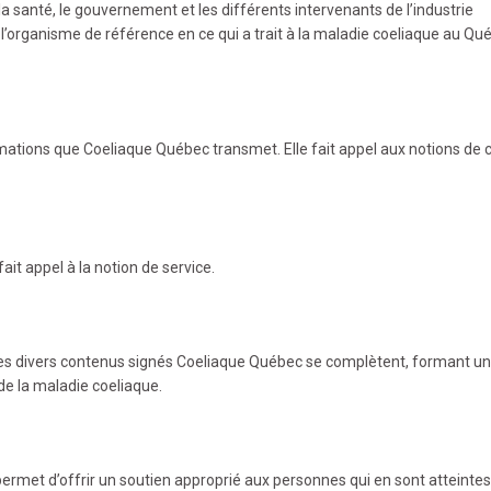
la santé, le gouvernement et les différents intervenants de l’industrie
organisme de référence en ce qui a trait à la maladie coeliaque au Qu
ormations que Coeliaque Québec transmet. Elle fait appel aux notions de 
ait appel à la notion de service.
, les divers contenus signés Coeliaque Québec se complètent, formant u
de la maladie coeliaque.
rmet d’offrir un soutien approprié aux personnes qui en sont atteintes 