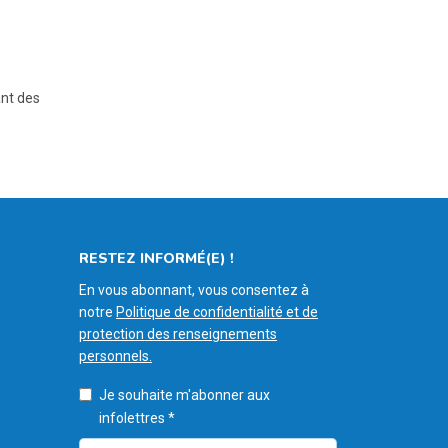
ant des
RESTEZ INFORMÉ(E) !
En vous abonnant, vous consentez à
notre
Politique de confidentialité et de
protection des renseignements
personnels.
Je souhaite m'abonner aux
infolettres
*