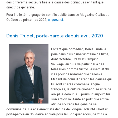
des différents secteurs liés à la cause des cœliaques en tant que
directrice générale.
Pour lire le témoignage de son fils publié dans Le Magazine Cœliaque
Québec au printemps 2022,
cliquez ici.
Denis Trudel, porte-parole depuis avril 2020
En tant que comédien, Denis Trudel a
joué dans plus d’une vingtaine de films,
dont Octobre, Crazy et Camping
Sauvage, en plus de participer à des
téléséries comme Victor Lessard et 30
vies pour ne nommer que celles-là.
Militant de cœur, il défend les causes qui
lui sont chères comme la langue
française, la culture québécoise et l’aide
aux plus démunis. Il poursuit aujourd’hui
son action militante en politique active,
afin de soutenir les gens de sa
communauté. Il a également été député de Longueuil-Saint-Hubert et
porte-parole en Solidarité sociale pour le Bloc québécois, de 2019 à