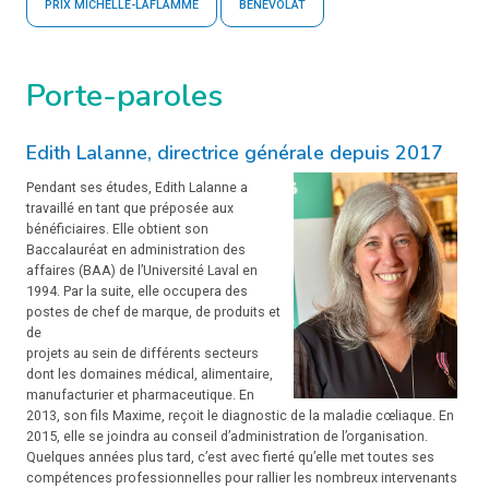
PRIX MICHELLE-LAFLAMME
BÉNÉVOLAT
Porte-paroles
Edith Lalanne, directrice générale depuis 2017
Pendant ses études, Edith Lalanne a
travaillé en tant que préposée aux
bénéficiaires. Elle obtient son
Baccalauréat en administration des
affaires (BAA) de l’Université Laval en
1994. Par la suite, elle occupera des
postes de chef de marque, de produits et
de
projets au sein de différents secteurs
dont les domaines médical, alimentaire,
manufacturier et pharmaceutique. En
2013, son fils Maxime, reçoit le diagnostic de la maladie cœliaque. En
2015, elle se joindra au conseil d’administration de l’organisation.
Quelques années plus tard, c’est avec fierté qu’elle met toutes ses
compétences professionnelles pour rallier les nombreux intervenants