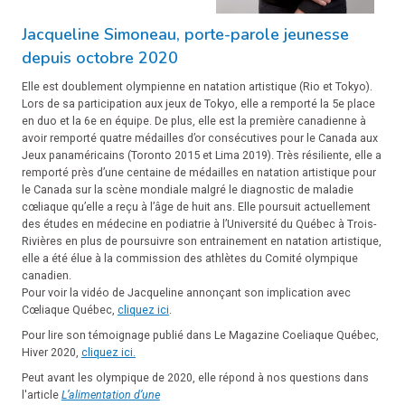
Jacqueline Simoneau, porte-parole jeunesse
depuis octobre 2020
Elle est doublement olympienne en natation artistique (Rio et Tokyo).
Lors de sa participation aux jeux de Tokyo, elle a remporté la 5e place
en duo et la 6e en équipe. De plus, elle est la première canadienne à
avoir remporté quatre médailles d’or consécutives pour le Canada aux
Jeux panaméricains (Toronto 2015 et Lima 2019). Très résiliente, elle a
remporté près d’une centaine de médailles en natation artistique pour
le Canada sur la scène mondiale malgré le diagnostic de maladie
cœliaque qu’elle a reçu à l’âge de huit ans. Elle poursuit actuellement
des études en médecine en podiatrie à l’Université du Québec à Trois-
Rivières en plus de poursuivre son entrainement en natation artistique,
elle a été élue à la commission des athlètes du Comité olympique
canadien.
Pour voir la vidéo de Jacqueline annonçant son implication avec
Cœliaque Québec,
cliquez ici
.
Pour lire son témoignage publié dans Le Magazine Coeliaque Québec,
Hiver 2020,
cliquez ici.
Peut avant les olympique de 2020, elle répond à nos questions dans
l'article
L’alimentation d’une