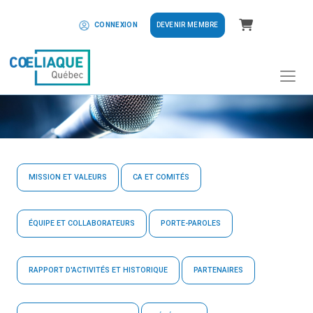
Panier
DEVENIR MEMBRE
CONNEXION
MISSION ET VALEURS
CA ET COMITÉS
ÉQUIPE ET COLLABORATEURS
PORTE-PAROLES
RAPPORT D'ACTIVITÉS ET HISTORIQUE
PARTENAIRES