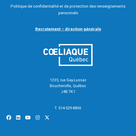
Politique de confidentialité et de protection des renseignements
personnels
Recrutement – direction générale
1235, rue Gay-Lussac
Boucherville, Québec
J4B 7K1
T. 514-529-8806
facebook
linkedin
youtube
instagram
x-twitter