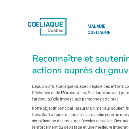
MALADIE
COELIAQUE
Reconnaître et souteni
actions auprès du gou
Depuis 2018, Cœliaque Québec déploie des efforts con
Pêcheries et de l’Alimentation, Solidarité sociale) po
fardeau qu'elle impose aux personnes atteintes.
Notre objectif principal : assurer un meilleur soutie
travaillant à faire reconnaître la maladie comme une pr
simplification des mesures fiscales actuelles, l’instaur
renforcement du dépistage et une meilleure intégratio