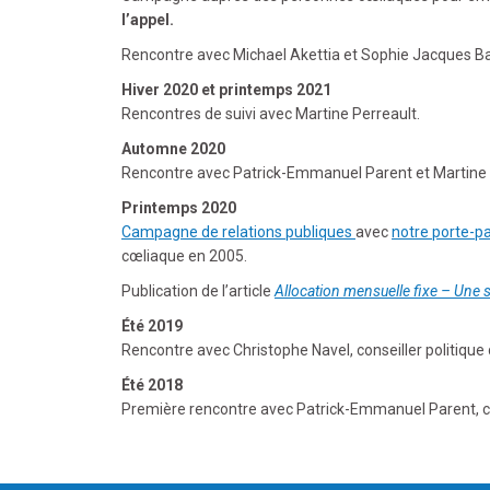
l’appel.
Rencontre avec Michael Akettia et Sophie Jacques Ba
Hiver 2020 et printemps 2021
Rencontres de suivi avec Martine Perreault.
Automne 2020
Rencontre avec Patrick-Emmanuel Parent et Martine Per
Printemps 2020
Campagne de relations publiques
avec
notre porte-pa
cœliaque en 2005.
Publication de l’article
Allocation mensuelle fixe – Une 
Été 2019
Rencontre avec Christophe Navel, conseiller politique
Été 2018
Première rencontre avec Patrick-Emmanuel Parent, con