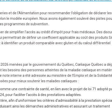
eries et de l’Alimentation pour recommander l’obligation de déclarer les
 selon le modèle européen. Nous avons également soulevé des pistes pou
s des programmes de subvention.
r de simplifier l’accès au crédit d’impôt pour frais médicaux. Des disc
 permettrait de définir un coefficient applicable au coût des produits 
 à identifier un produit comparable avec gluten et du calcul différentiel
25-2026 menées par le gouvernement du Québec, Cœliaque Québec a dé
t les besoins des personnes atteintes de la maladie cœliaque en matiè
 note interne a été adressée au ministère de l’Emploi et de la Solidarit
posées pour mieux soutenir les malades cœliaques :
omme une contrainte de santé, en lien avec le projet de loi 71 adopté p
 pour faciliter l’accès à des prestations adaptées.
ère, afin d’uniformiser les critères d’admissibilité à la prestation spéci
éduisant ainsi les démarches administratives et assurant un traitement