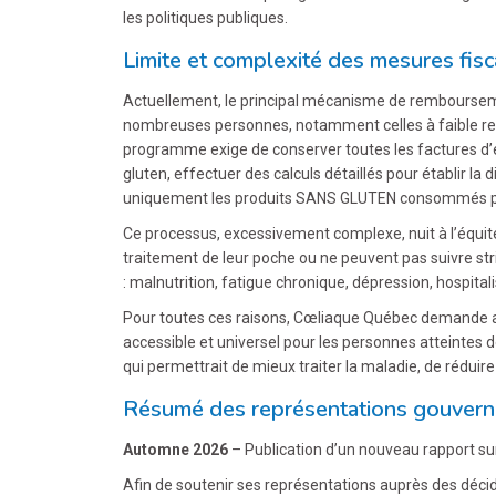
les politiques publiques.
Limite et complexité des mesures fisc
Actuellement, le principal mécanisme de rembours
nombreuses personnes, notamment celles à faible reve
programme exige de conserver toutes les factures d
gluten, effectuer des calculs détaillés pour établir
uniquement les produits SANS GLUTEN consommés pa
Ce processus, excessivement complexe, nuit à l’équit
traitement de leur poche ou ne peuvent pas suivre st
: malnutrition, fatigue chronique, dépression, hospital
Pour toutes ces raisons, Cœliaque Québec demande a
accessible et universel pour les personnes atteintes d
qui permettrait de mieux traiter la maladie, de réduire
Résumé des représentations gouverne
Automne 2026
– Publication d’un nouveau rapport sur
Afin de soutenir ses représentations auprès des déci