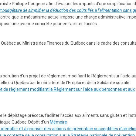
te Philippe Gougeon afin d’évaluer les impacts d’une simplification d
t budgétaire de simplifier la déduction des coûts liés à l’alimentation sans g
ntre que le mécanisme actuel impose une charge administrative impo
pose une avenue concrète pour en faciliter l’accès.
Québec au Ministre des Finances du Québec dans le cadre des consult
parution d'un projet de règlement modifiant le Règlement sur l’aide a
elle du Québec par le ministère de l’Emploi et de la Solidarité sociale.
 de règlement modifiant le Règlement sur l’aide aux personnes et aux
 le dépistage précoce, faciliter l’accès aux aliments sans gluten et inst
iaque Québec. Dépôt d'un
Mémoire
 identifier et à prioriser des actions de prévention susceptibles d’amélior
s le contexte de la consultation sur la Stratégie nationale de prévention