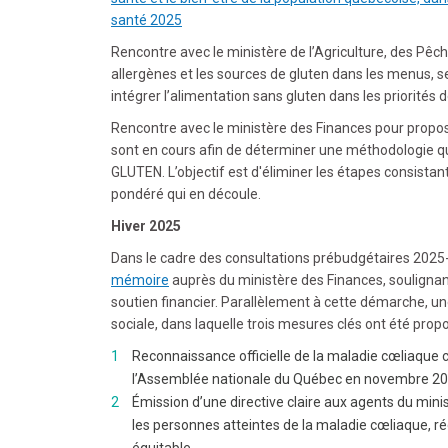
santé 2025
Rencontre avec le ministère de l’Agriculture, des Pêch
allergènes et les sources de gluten dans les menus,
intégrer l’alimentation sans gluten dans les priorité
Rencontre avec le ministère des Finances pour propose
sont en cours afin de déterminer une méthodologie qui
GLUTEN. L’objectif est d'éliminer les étapes consistant
pondéré qui en découle.
Hiver 2025
Dans le cadre des consultations prébudgétaires 20
mémoire
auprès du ministère des Finances, soulignan
soutien financier. Parallèlement à cette démarche, une
sociale, dans laquelle trois mesures clés ont été pro
Reconnaissance officielle de la maladie cœliaque c
l’Assemblée nationale du Québec en novembre 2024,
Émission d’une directive claire aux agents du minist
les personnes atteintes de la maladie cœliaque, r