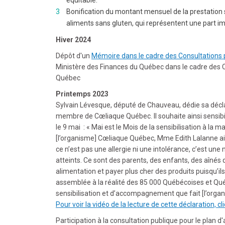
équitable.
Bonification du montant mensuel de la prestation s
aliments sans gluten, qui représentent une part 
Hiver 2024
Dépôt d'un
Mémoire dans le cadre des Consultation
Ministère des Finances du Québec dans le cadre des
Québec
Printemps 2023
Sylvain Lévesque, député de Chauveau, dédie sa déc
membre de Cœliaque Québec. Il souhaite ainsi sensib
le 9 mai : « Mai est le Mois de la sensibilisation à la 
[l’organisme] Cœliaque Québec, Mme Edith Lalanne ai
ce n’est pas une allergie ni une intolérance, c’est u
atteints. Ce sont des parents, des enfants, des aînés 
alimentation et payer plus cher des produits puisqu’il
assemblée à la réalité des 85 000 Québécoises et Québ
sensibilisation et d’accompagnement que fait [l’org
Pour voir la vidéo de la lecture de cette déclaration, cli
Participation à la consultation publique pour le plan 