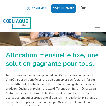
Panier
DEVENIR MEMBRE
CONNEXION
Allocation mensuelle fixe, une
solution gagnante pour tous.
Toute personne coeliaque qui réside au Canada a droit à un crédit
d’impôt. Pour en bénéficier, elle doit conserver ses factures, faire un
calcul différentiel entre le coût des produits sans gluten et celui des
produits réguliers et réclamer cette différence en frais médicaux par
l’entremise du crédit d’impôt. Au Québec, les parents de mineurs
cœliaques ont aussi droit à une allocation mensuelle de 198 $ grâce
au supplément pour enfant handicapé. Or, il serait tellement plus