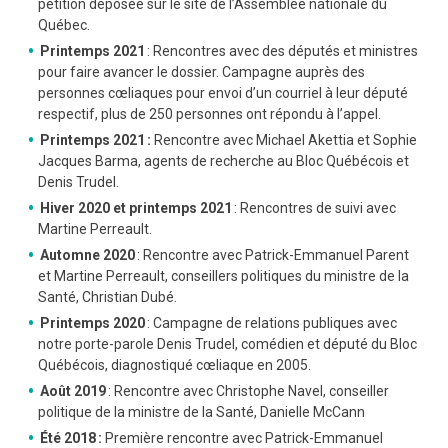
pétition déposée sur le site de l’Assemblée nationale du
Québec.
Printemps 2021
: Rencontres avec des députés et ministres
pour faire avancer le dossier. Campagne auprès des
personnes cœliaques pour envoi d’un courriel à leur député
respectif, plus de 250 personnes ont répondu à l’appel.
Printemps 2021 :
Rencontre avec Michael Akettia et Sophie
Jacques Barma, agents de recherche au Bloc Québécois et
Denis Trudel.
Hiver 2020 et printemps 2021
: Rencontres de suivi avec
Martine Perreault.
Automne 2020
: Rencontre avec Patrick-Emmanuel Parent
et Martine Perreault, conseillers politiques du ministre de la
Santé, Christian Dubé.
Printemps 2020
: Campagne de relations publiques avec
notre porte-parole Denis Trudel, comédien et député du Bloc
Québécois, diagnostiqué cœliaque en 2005.
Août 2019
: Rencontre avec Christophe Navel, conseiller
politique de la ministre de la Santé, Danielle McCann
Été 2018 :
Première rencontre avec Patrick-Emmanuel