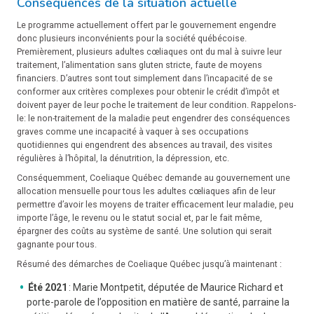
Conséquences de la situation actuelle
Le programme actuellement offert par le gouvernement engendre
donc plusieurs inconvénients pour la société québécoise.
Premièrement, plusieurs adultes cœliaques ont du mal à suivre leur
traitement, l’alimentation sans gluten stricte, faute de moyens
financiers. D’autres sont tout simplement dans l’incapacité de se
conformer aux critères complexes pour obtenir le crédit d’impôt et
doivent payer de leur poche le traitement de leur condition. Rappelons-
le: le non-traitement de la maladie peut engendrer des conséquences
graves comme une incapacité à vaquer à ses occupations
quotidiennes qui engendrent des absences au travail, des visites
régulières à l’hôpital, la dénutrition, la dépression, etc.
Conséquemment, Coeliaque Québec demande au gouvernement une
allocation mensuelle pour tous les adultes cœliaques afin de leur
permettre d’avoir les moyens de traiter efficacement leur maladie, peu
importe l’âge, le revenu ou le statut social et, par le fait même,
épargner des coûts au système de santé. Une solution qui serait
gagnante pour tous.
Résumé des démarches de Coeliaque Québec jusqu’à maintenant :
Été 2021
: Marie Montpetit, députée de Maurice Richard et
porte-parole de l’opposition en matière de santé, parraine la