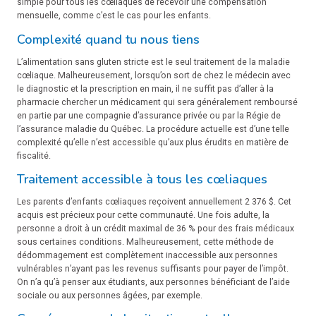
simple pour tous les cœliaques de recevoir une compensation
mensuelle, comme c’est le cas pour les enfants.
Complexité quand tu nous tiens
L’alimentation sans gluten stricte est le seul traitement de la maladie
cœliaque. Malheureusement, lorsqu’on sort de chez le médecin avec
le diagnostic et la prescription en main, il ne suffit pas d’aller à la
pharmacie chercher un médicament qui sera généralement remboursé
en partie par une compagnie d’assurance privée ou par la Régie de
l’assurance maladie du Québec. La procédure actuelle est d’une telle
complexité qu’elle n’est accessible qu’aux plus érudits en matière de
fiscalité.
Traitement accessible à tous les cœliaques
Les parents d’enfants cœliaques reçoivent annuellement 2 376 $. Cet
acquis est précieux pour cette communauté. Une fois adulte, la
personne a droit à un crédit maximal de 36 % pour des frais médicaux
sous certaines conditions. Malheureusement, cette méthode de
dédommagement est complètement inaccessible aux personnes
vulnérables n’ayant pas les revenus suffisants pour payer de l’impôt.
On n’a qu’à penser aux étudiants, aux personnes bénéficiant de l’aide
sociale ou aux personnes âgées, par exemple.