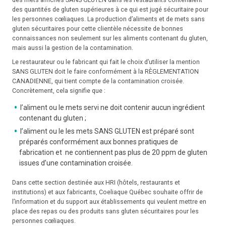
des quantités de gluten supérieures à ce qui est jugé sécuritaire pour
les personnes cœliaques. La production d’aliments et de mets sans
gluten sécuritaires pour cette clientèle nécessite de bonnes
connaissances non seulement sur les aliments contenant du gluten,
mais aussi la gestion de la contamination.
Le restaurateur ou le fabricant qui fait le choix d’utiliser la mention
SANS GLUTEN doit le faire conformément à la RÈGLEMENTATION
CANADIENNE, qui tient compte de la contamination croisée.
Concrètement, cela signifie que :
l’aliment ou le mets servi ne doit contenir aucun ingrédient
contenant du gluten ;
l’aliment ou le les mets SANS GLUTEN est préparé sont
préparés conformément aux bonnes pratiques de
fabrication et ne contiennent pas plus de 20 ppm de gluten
issues d’une contamination croisée.
Dans cette section destinée aux HRI (hôtels, restaurants et
institutions) et aux fabricants, Coeliaque Québec souhaite offrir de
l’information et du support aux établissements qui veulent mettre en
place des repas ou des produits sans gluten sécuritaires pour les
personnes cœliaques.