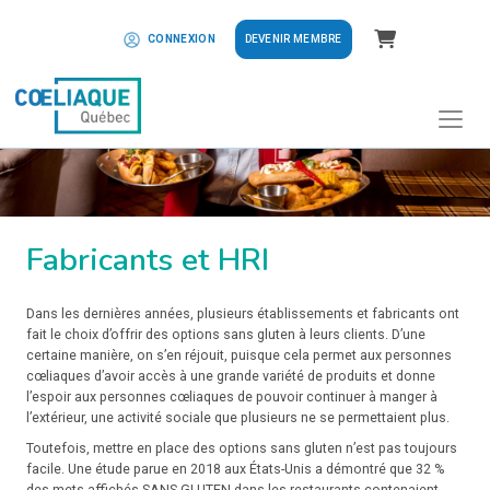
Panier
DEVENIR MEMBRE
CONNEXION
Fabricants et HRI
Dans les dernières années, plusieurs établissements et fabricants ont
fait le choix d’offrir des options sans gluten à leurs clients. D’une
certaine manière, on s’en réjouit, puisque cela permet aux personnes
cœliaques d’avoir accès à une grande variété de produits et donne
l’espoir aux personnes cœliaques de pouvoir continuer à manger à
l’extérieur, une activité sociale que plusieurs ne se permettaient plus.
Toutefois, mettre en place des options sans gluten n’est pas toujours
facile. Une étude parue en 2018 aux États-Unis a démontré que 32 %
des mets affichés SANS GLUTEN dans les restaurants contenaient