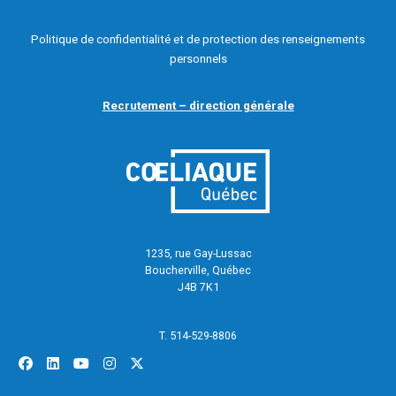
Politique de confidentialité et de protection des renseignements
personnels
Recrutement – direction générale
1235, rue Gay-Lussac
Boucherville, Québec
J4B 7K1
T. 514-529-8806
facebook
linkedin
youtube
instagram
x-twitter