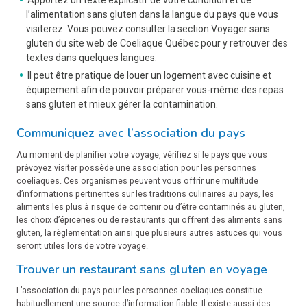
Apportez un texte explicatif de votre condition et de
l’alimentation sans gluten dans la langue du pays que vous
visiterez. Vous pouvez consulter la section Voyager sans
gluten du site web de Coeliaque Québec pour y retrouver des
textes dans quelques langues.
Il peut être pratique de louer un logement avec cuisine et
équipement afin de pouvoir préparer vous-même des repas
sans gluten et mieux gérer la contamination.
Communiquez avec l’association du pays
Au moment de planifier votre voyage, vérifiez si le pays que vous
prévoyez visiter possède une association pour les personnes
coeliaques. Ces organismes peuvent vous offrir une multitude
d’informations pertinentes sur les traditions culinaires au pays, les
aliments les plus à risque de contenir ou d’être contaminés au gluten,
les choix d’épiceries ou de restaurants qui offrent des aliments sans
gluten, la règlementation ainsi que plusieurs autres astuces qui vous
seront utiles lors de votre voyage.
Trouver un restaurant sans gluten en voyage
L’association du pays pour les personnes coeliaques constitue
habituellement une source d’information fiable. Il existe aussi des