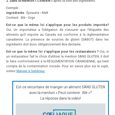
2. Dans la mention « Contient »
après la liste des ingrédients.
Exemple :
Ingrédients
: Épeautre • Malt
Contient : Blé • Orge
Est-ce que la même loi s’applique pour les produits importés?
Oui. Un importateur a l’obligation de s’assurer que l’étiquette des
aliments qu’il importe au Canada est conforme à la règlementation
canadienne. La présence de sources de gluten (SABOT) dans les
ingrédients doit donc obligatoirement être déclarée.
Est-ce que la même loi s’applique pour les restaurateurs ?
Oui, si
un restaurateur fait le choix d’utiliser la mention SANS GLUTEN, il doit
le faire conformément à la RÈGLEMENTATION CANADIENNE, qui tient
compte de la contamination croisée. Pour en savoir plus sur le sujet,
visitez
Manger à l’extérieur.
Est-ce sécuritaire de manger un aliment SANS GLUTEN
avec la mention « Peut contenir : Blé »?
La réponse dans la vidéo!