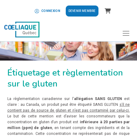
Panier
DEVENIR MEMBRE
CONNEXION
Étiquetage et règlementation
sur le gluten
La règlementation canadienne sur l'
allégation SANS GLUTEN
est
claire : au Canada, un produit peut être étiqueté SANS GLUTEN
s’il ne
contient pas de source de gluten et n’est pas contaminé par celui-ci.
Le but de cette mention est d’aviser les consommateurs que la
concentration en gluten d’un produit est
inférieure à 20 parties par
million (ppm) de gluten
, en tenant compte des ingrédients et de la
contamination. Cette concentration ne représenterait pas de risque