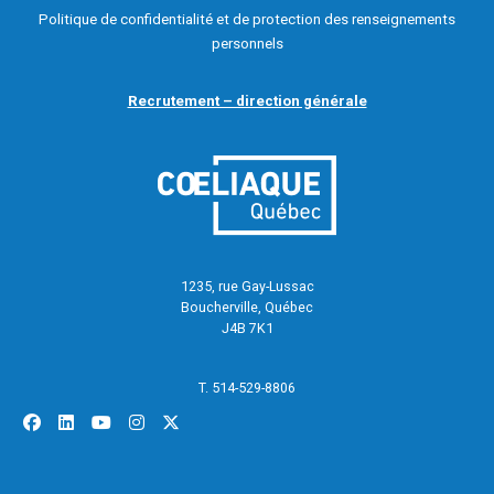
Politique de confidentialité et de protection des renseignements
personnels
Recrutement – direction générale
1235, rue Gay-Lussac
Boucherville, Québec
J4B 7K1
T. 514-529-8806
facebook
linkedin
youtube
instagram
x-twitter