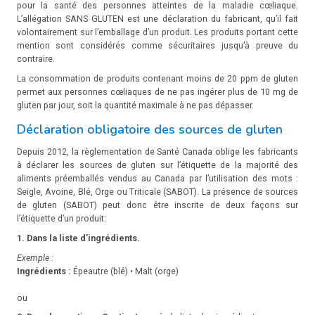
pour la santé des personnes atteintes de la maladie cœliaque.
L’allégation SANS GLUTEN est une déclaration du fabricant, qu’il fait
volontairement sur l’emballage d’un produit. Les produits portant cette
mention sont considérés comme sécuritaires jusqu’à preuve du
contraire.
La consommation de produits contenant moins de 20 ppm de gluten
permet aux personnes cœliaques de ne pas ingérer plus de 10 mg de
gluten par jour, soit la quantité maximale à ne pas dépasser.
Déclaration obligatoire des sources de gluten
Depuis 2012, la règlementation de Santé Canada oblige les fabricants
à déclarer les sources de gluten sur l’étiquette de la majorité des
aliments préemballés vendus au Canada par l’utilisation des mots :
Seigle, Avoine, Blé, Orge ou Triticale (SABOT). La présence de sources
de gluten (SABOT) peut donc être inscrite de deux façons sur
l’étiquette d’un produit:
1. Dans la liste d’ingrédients.
Exemple :
Ingrédients :
Épeautre (blé) • Malt (orge)
ou