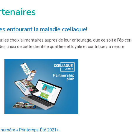
rtenaires
ces entourant la maladie cœliaque!
les choix alimentaires auprès de leur entourage, que ce soit à l’épiceri
es choix de cette clientèle qualifiée et loyale et contribuez à rendre
 numéro « Printemps-Été 2021».