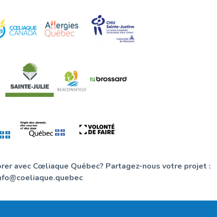
orer avec Cœliaque Québec? Partagez-nous votre projet :
nfo@coeliaque.quebec