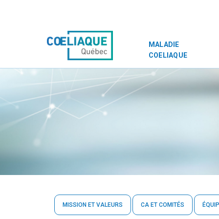
MALADIE
COELIAQUE
MISSION ET VALEURS
CA ET COMITÉS
ÉQUI