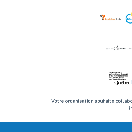
Votre organisation souhaite collab
i