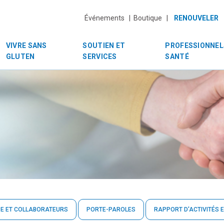
Événements |
Boutique |
RENOUVELER
VIVRE SANS
SOUTIEN ET
PROFESSIONNEL
GLUTEN
SERVICES
SANTÉ
PE ET COLLABORATEURS
PORTE-PAROLES
RAPPORT D'ACTIVITÉS E