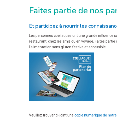
Faites partie de nos pa
Et participez à nourrir les connaissan
Les personnes coeliaques ont une grande influence sur 
restaurant, chez les amis ou en voyage. Faites partie d
l’alimentation sans gluten festive et accessible.
Veuillez trouver ci-joint une
copie numérique de notre