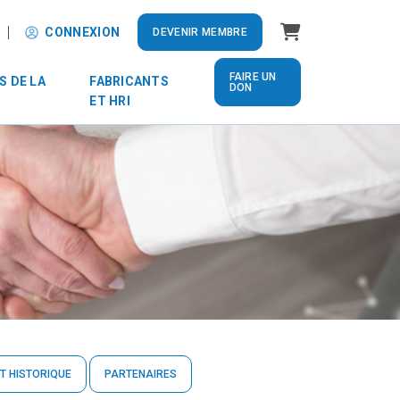
Panier
CONNEXION
DEVENIR MEMBRE
FAIRE UN
S DE LA
FABRICANTS
DON
ET HRI
T HISTORIQUE
PARTENAIRES