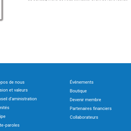
opos de nous
Événements
sion et valeurs
Boutique
seil d'aministration
Devenir membre
ités
Partenaires financiers
ipe
Collaborateurs
te-paroles