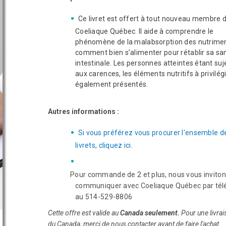
Ce livret est offert à tout nouveau membre 
Coeliaque Québec. Il aide à comprendre le
phénomène de la malabsorption des nutrimen
comment bien s’alimenter pour rétablir sa sa
intestinale. Les personnes atteintes étant suj
aux carences, les éléments nutritifs à privilég
également présentés.
Autres informations :
Si vous préférez vous procurer l'ensemble d
livrets, cliquez ici.
Pour commande de 2 et plus, nous vous inviton
communiquer avec Coeliaque Québec par té
au 514-529-8806
Cette offre est valide au
Canada seulement.
Pour une livra
du Canada, merci de nous contacter avant de faire l'achat.