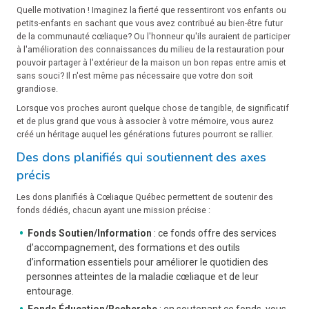
Quelle motivation ! Imaginez la fierté que ressentiront vos enfants ou
petits-enfants en sachant que vous avez contribué au bien-être futur
de la communauté cœliaque? Ou l'honneur qu'ils auraient de participer
à l'amélioration des connaissances du milieu de la restauration pour
pouvoir partager à l'extérieur de la maison un bon repas entre amis et
sans souci? Il n'est même pas nécessaire que votre don soit
grandiose.
Lorsque vos proches auront quelque chose de tangible, de significatif
et de plus grand que vous à associer à votre mémoire, vous aurez
créé un héritage auquel les générations futures pourront se rallier.
Des dons planifiés qui soutiennent des axes
précis
Les dons planifiés à Cœliaque Québec permettent de soutenir des
fonds dédiés, chacun ayant une mission précise :
Fonds Soutien/Information
:
ce fonds offre des services
d’accompagnement, des formations et des outils
d’information essentiels pour améliorer le quotidien des
personnes atteintes de la maladie cœliaque et de leur
entourage.