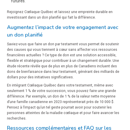
futures.
Rejoignez Cœliaque Québec et laissez une empreinte durable en
investissant dans un don planifié qui fait la différence.
Augmentez l’impact de votre engagement avec
un don planifié
Saviez-vous que faire un don par testament vous permet de soutenir
des causes qui vous tiennent à cœur sans affecter vos ressources
financières actuelles ? Ce type de don est une solution accessible,
flexible et stratégique pour contribuer à un changement durable. Une
étude récente révèle que de plus en plus de Canadiens incluent des
dons de bienfaisance dans leur testament, générant des milliards de
dollars pour des initiatives significatives.
En intégrant Cœliaque Québec dans votre testament, même avec
seulement 1 % de votre succession, vous pouvez faire une grande
différence. Par exemple, un don de 1 % de la valeur nette moyenne
d’une famille canadienne en 2023 représenterait près de 10 000 $.
Pensez à l’impact qu’un tel geste pourrait avoir pour soutenir les
personnes atteintes de la maladie cœliaque et pour faire avancer les
recherches.
Ressources complémentaires et FAQ sur les