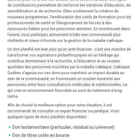
de contributions permettent de renforcer les initiatives d’éducation, de
sensibilisation et de recherche. Elles soutiennent la création de
nouveaux programmes, l’amélioration des outils de formation pour les
professionnels de santé et l’élargissement de l’accès à des
ressources fiables pour les personnes atteintes. En investissant dans
l’avenir, vous participez activement à bâtir une communauté plus
résiliente et mieux informée sur la gestion de la maladie cœliaque.
Un don planifié est bien plus qu’un acte financier : c’est une manière de
transformer vos aspirations philanthropiques en un héritage qui
contribue directement à la recherche, à l’éducation et au soutien
quotidien des personnes touchées par la maladie cœliaque. Cœliaque
Québec s’appuie sur ces dons pour maintenir un impact durable au
sein de la communauté, en fournissant un soutien essentiel aux
personnes entre leurs consultations médicales et nutritionnelles, ce
qui crée un environnement favorable au suivi du traitement à long
terme.
Afin de choisir la meilleure option pour votre situation, il est
recommandé de consulter un expert financier ou juridique. Voici
quelques types de dons planifiés disponibles :
Don testamentaire (particulier, résiduel ou universel)
Don de titres cotés en bourse