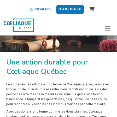
Panier
DEVENIR MEMBRE
CONNEXION
Une action durable pour
Cœliaque Québec
En soutenant les efforts à long terme de Cœliaque Québec, vous avez
l’occasion de jouer un rôle essentiel dans l’amélioration de la vie des
personnes atteintes de la maladie cœliaque. Ce geste significatif
transcende le temps et les générations, ce qui offre une base solide
pour répondre aux besoins des individus touchés par cette maladie.
Avec des dons à long terme comme les dons planifiés, Cœliaque
Québec peut renforcer son soutien dans la communauté. Ces types