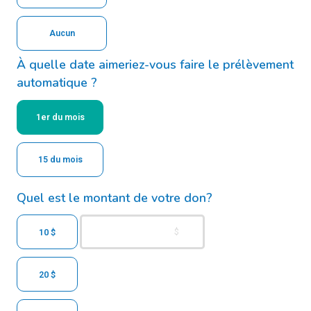
Aucun
À quelle date aimeriez-vous faire le prélèvement
automatique ?
1er du mois
15 du mois
Quel est le montant de votre don?
10 $
20 $