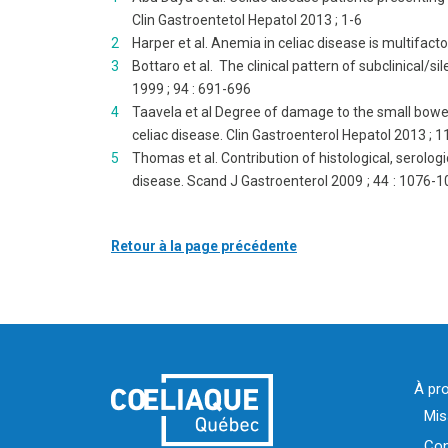
Clin Gastroentetol Hepatol 2013 ; 1-6
Harper et al. Anemia in celiac disease is multifact
Bottaro et al. The clinical pattern of subclinical/
1999 ; 94 : 691-696
Taavela et al Degree of damage to the small bowel 
celiac disease. Clin Gastroenterol Hepatol 2013 ; 
Thomas et al. Contribution of histological, serologi
disease. Scand J Gastroenterol 2009 ; 44 : 1076-1
Retour à la page précédente
À pr
Mis
Con