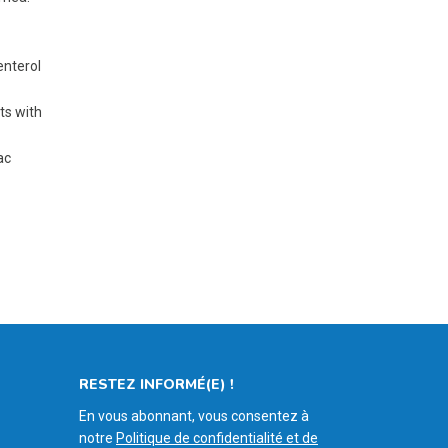
enterol
ts with
ac
RESTEZ INFORMÉ(E) !
En vous abonnant, vous consentez à
notre
Politique de confidentialité et de