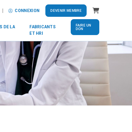
Panier
CONNEXION
DEVENIR MEMBRE
FAIRE UN
S DE LA
FABRICANTS
DON
ET HRI