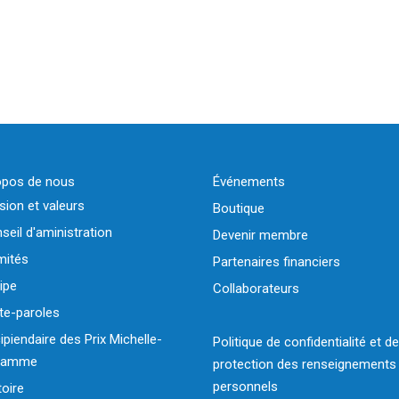
opos de nous
Événements
sion et valeurs
Boutique
seil d'aministration
Devenir membre
ités
Partenaires financiers
ipe
Collaborateurs
te-paroles
ipiendaire des Prix Michelle-
Politique de confidentialité et de
flamme
protection des renseignements
personnels
toire